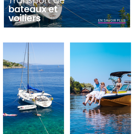
Transport de
bateaux et
voiliers
EN SAVOIR PLUS