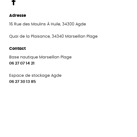
Adresse
16 Rue des Moulins À Huile, 34300 Agde
Quai de la Plaisance, 34340 Marseillan Plage
Contact
Base nautique Marseillan Plage
06 27 07 14 21
Espace de stockage Agde
06 27 30 13 85