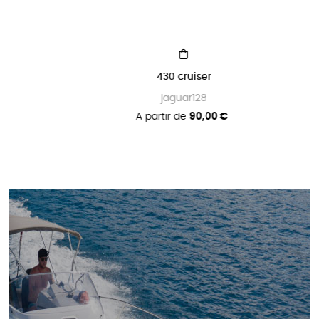
430 cruiser
jaguar128
A partir de
90,00 €