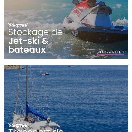
Bluepearl
Stockage de
Jet-ski &
bateaux
EN SAVOIR PLUS
Bluepearl